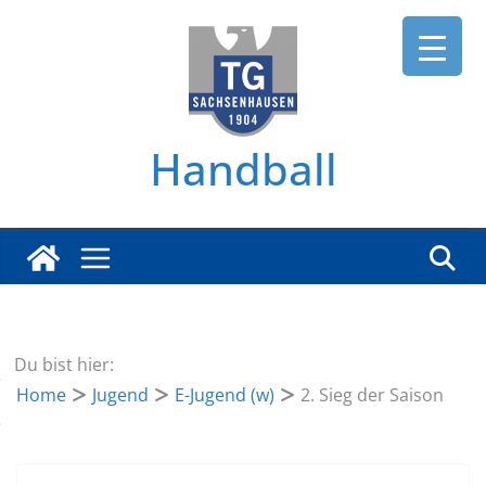
Zum
Inhalt
springen
Handball
Du bist hier:
Home
Jugend
E-Jugend (w)
2. Sieg der Saison