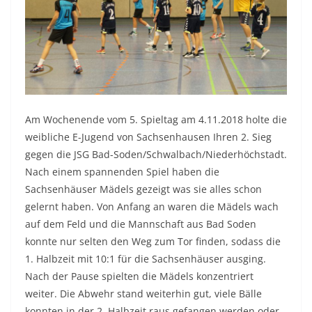
Am Wochenende vom 5. Spieltag am 4.11.2018 holte die
weibliche E-Jugend von Sachsenhausen Ihren 2. Sieg
gegen die JSG Bad-Soden/Schwalbach/Niederhöchstadt.
Nach einem spannenden Spiel haben die
Sachsenhäuser Mädels gezeigt was sie alles schon
gelernt haben. Von Anfang an waren die Mädels wach
auf dem Feld und die Mannschaft aus Bad Soden
konnte nur selten den Weg zum Tor finden, sodass die
1. Halbzeit mit 10:1 für die Sachsenhäuser ausging.
Nach der Pause spielten die Mädels konzentriert
weiter. Die Abwehr stand weiterhin gut, viele Bälle
konnten in der 2. Halbzeit raus gefangen werden oder