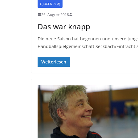
C-JUGEND (M)
26. August 2018
Das war knapp
Die neue Saison hat begonnen und unsere Jung
Handballspielgemeinschaft Seckbach/Eintracht a
Weiterlesen