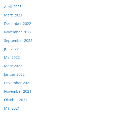
April 2023
März 2023
Dezember 2022
November 2022
September 2022
Juli 2022
Mai 2022
März 2022
Januar 2022
Dezember 2021
November 2021
Oktober 2021
Mai 2021