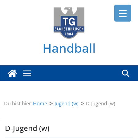
Zum
Inhalt
springen
Handball
Du bist hier:
Home
Jugend (w)
D-Jugend (w)
D-Jugend (w)