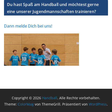
Du hast Spaß am Handball und möchtest gerne
eine unserer Jugendmannschaften trainieren?
Dann melde Dich bei uns!
Copyright © 2026
Handball
. Alle Rechte vorbehalten.
Theme:
ColorMag
von ThemeGrill. Präsentiert von
WordPress
.