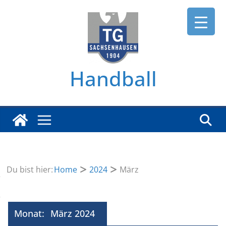
Zum
Inhalt
springen
Handball
Du bist hier:
Home
2024
März
Monat:
März 2024