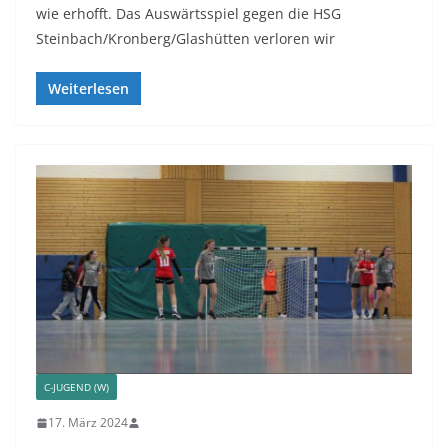
wie erhofft. Das Auswärtsspiel gegen die HSG
Steinbach/Kronberg/Glashütten verloren wir
Weiterlesen
C-JUGEND (W)
17. März 2024