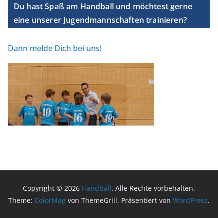
Du hast Spaß am Handball und möchtest gerne
eine unserer Jugendmannschaften trainieren?
Dann melde Dich bei uns!
Copyright © 2026
Handball
. Alle Rechte vorbehalten.
Theme:
ColorMag
von ThemeGrill. Präsentiert von
WordPress
.