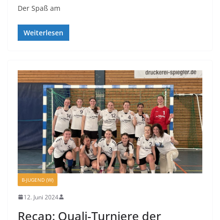
Der Spaß am
Weiterlesen
B-JUGEND (W)
12. Juni 2024
Recap: Quali-Turniere der