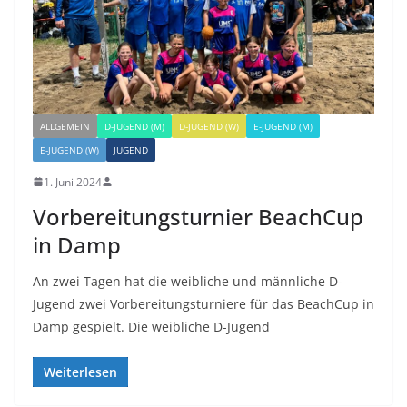
ALLGEMEIN
D-JUGEND (M)
D-JUGEND (W)
E-JUGEND (M)
E-JUGEND (W)
JUGEND
1. Juni 2024
Vorbereitungsturnier BeachCup
in Damp
An zwei Tagen hat die weibliche und männliche D-
Jugend zwei Vorbereitungsturniere für das BeachCup in
Damp gespielt. Die weibliche D-Jugend
Weiterlesen