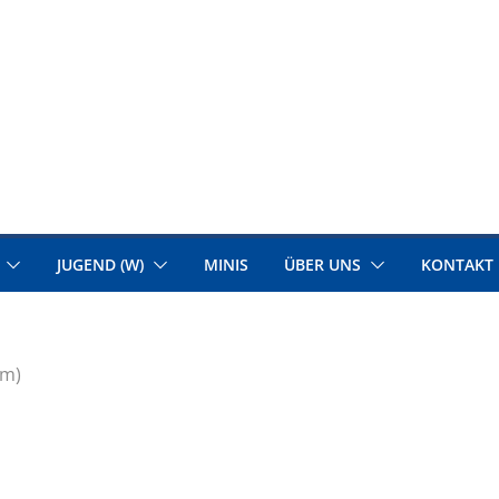
JUGEND (W)
MINIS
ÜBER UNS
KONTAKT
(m)