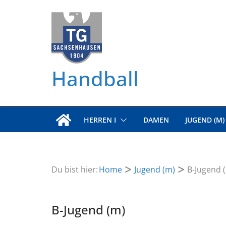
Zum
Inhalt
springen
Handball
HERREN I
DAMEN
JUGEND (M)
Du bist hier:
Home
Jugend (m)
B-Jugend 
B-Jugend (m)