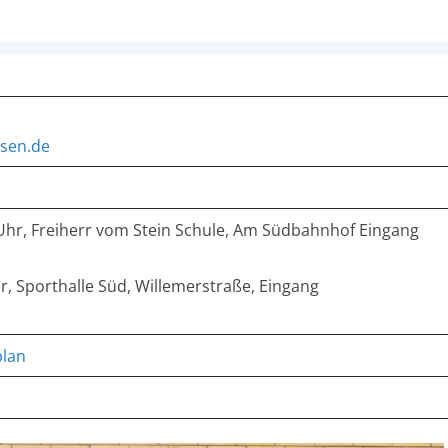
sen.de
 Uhr, Freiherr vom Stein Schule, Am Südbahnhof Eingang
hr, Sporthalle Süd, Willemerstraße, Eingang
plan