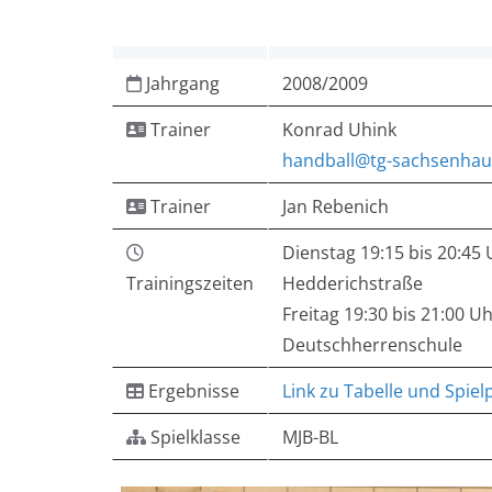
Jahrgang
2008/2009
Trainer
Konrad Uhink
handball@tg-sachsenhau
Trainer
Jan Rebenich
Dienstag 19:15 bis 20:45
Trainingszeiten
Hedderichstraße
Freitag 19:30 bis 21:00 U
Deutschherrenschule
Ergebnisse
Link zu Tabelle und Spiel
Spielklasse
MJB-BL