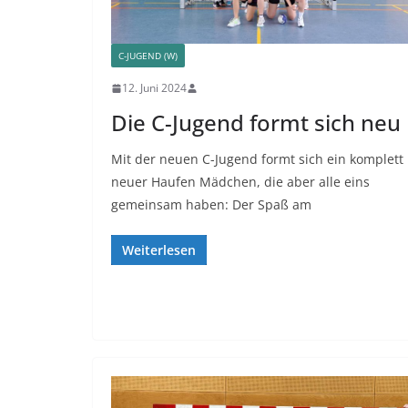
C-JUGEND (W)
12. Juni 2024
Die C-Jugend formt sich neu
Mit der neuen C-Jugend formt sich ein komplett
neuer Haufen Mädchen, die aber alle eins
gemeinsam haben: Der Spaß am
Weiterlesen