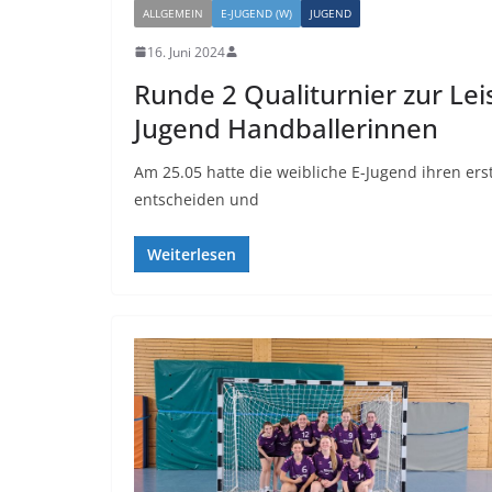
ALLGEMEIN
E-JUGEND (W)
JUGEND
16. Juni 2024
Runde 2 Qualiturnier zur Lei
Jugend Handballerinnen
Am 25.05 hatte die weibliche E-Jugend ihren erst
entscheiden und
Weiterlesen