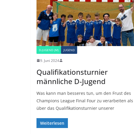
D-JUGEND (M)
JUGEND
9. Juni 2024
Qualifikationsturnier
männliche D-Jugend
Was kann man besseres tun, um den Frust des
Champions League Final Four zu verarbeiten als
über das Qualifikationsturnier unserer
Weiterlesen