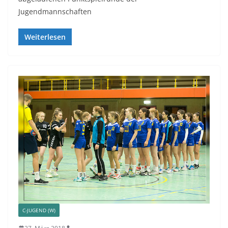
Jugendmannschaften
Weiterlesen
C-JUGEND (W)