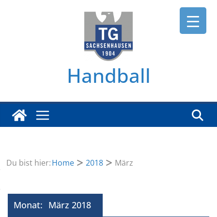
Zum
Inhalt
springen
Handball
Du bist hier:
Home
2018
März
Monat:
März 2018