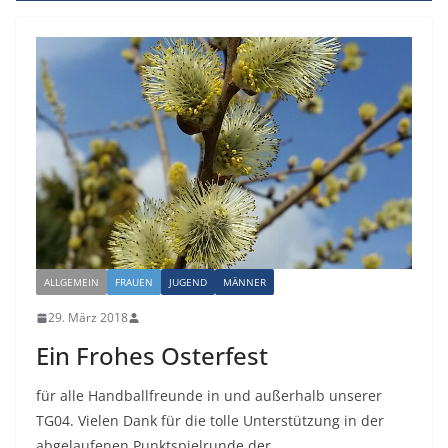
ALLGEMEIN
FRAUEN
JUGEND
MÄNNER
29. März 2018
Ein Frohes Osterfest
für alle Handballfreunde in und außerhalb unserer
TG04. Vielen Dank für die tolle Unterstützung in der
abgelaufenen Punktspielrunde der