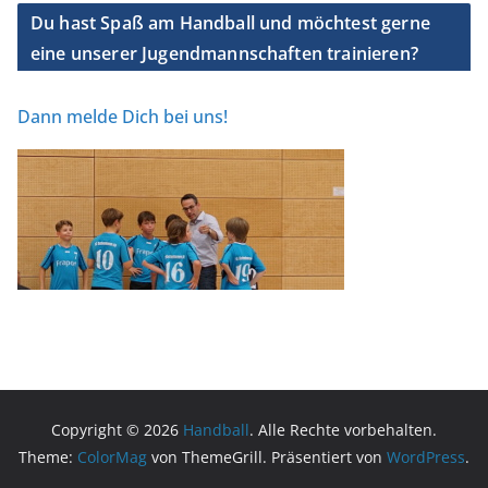
Du hast Spaß am Handball und möchtest gerne
eine unserer Jugendmannschaften trainieren?
Dann melde Dich bei uns!
Copyright © 2026
Handball
. Alle Rechte vorbehalten.
Theme:
ColorMag
von ThemeGrill. Präsentiert von
WordPress
.