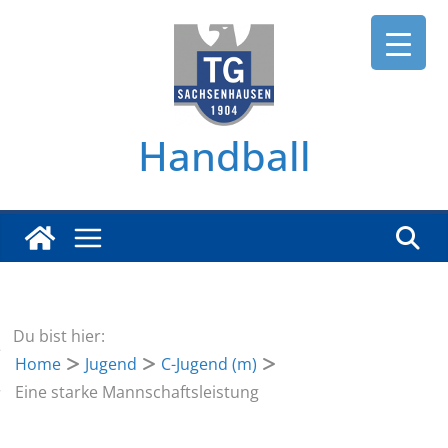
Zum
Inhalt
springen
Handball
Du bist hier:
Home
Jugend
C-Jugend (m)
Eine starke Mannschaftsleistung