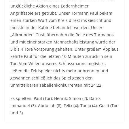
unglückliche Aktion eines Eddernheimer
Angriffsspielers getrübt. Unser Tormann Paul bekam
einen starken Wurf vom Kreis direkt ins Gesicht und
musste in der Kabine behandelt werden. Unser
„Allrounder“ Gusti übernahm die Rolle des Tormanns
und mit einer starken Mannschaftsleistung wurde der
3 bis 4 Tore Vorsprung gehalten. Unter großem Applaus
kehrte Paul für die letzten 10 Minuten zurück in sein
Tor. Vom Willen unseres Schlussmanns motiviert,
ließen die Feldspieler nichts mehr anbrennen und
gewannen schließlich das Spiel gegen den
unmittelbaren Tabellenkonkurrenten mit 24:22.
Es spielten: Paul (Tor); Henrik; Simon (2); Dario;
Immanuel (3); Abdullah (8); Felix (4); Tonio (4); Gusti (Tor
und 3).