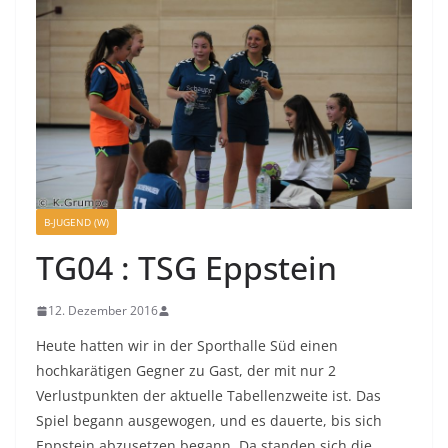
B-JUGEND (W)
TG04 : TSG Eppstein
12. Dezember 2016
Heute hatten wir in der Sporthalle Süd einen
hochkarätigen Gegner zu Gast, der mit nur 2
Verlustpunkten der aktuelle Tabellenzweite ist. Das
Spiel begann ausgewogen, und es dauerte, bis sich
Eppstein abzusetzen begann. Da standen sich die