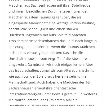
Mädchen aus Sachsenhausen mit ihrer Spielfreude
und ihrem beachtlichen Durchhaltevermögen den
Mädchen aus dem Taunus gegenüber, die als
eingespielte Mannschaft eine kräftige Portion Routine,
beachtliche Schnelligkeit und einen starken
Durchsetzungswillen mit aufs Spielfeld brachten.
Trotzdem hätte Sachsenhausen das Spiel nach lange in
der Waage halten können, wenn die Taunus-Mädchen
nicht eines voraus gehabt hätten: Das schnelle
Umschalten sowohl vom Angriff auf die Abwehr wie
umgekehrt. Da müssen wir noch einiges lernen. Aber
das ist zu schaffen, zumal wir vom Altersdurchschnitt
wie auch von der Spielpraxis her eine sehr junge
Mannschaft sind. Auch haben die Mädchen der TG
Sachsenhausen erneut ihre phantastische
Integrationsfähigkeit unter Beweis gestellt. Ein weiteres
Mal wurde jemand, der zum ersten Mal ein
Handballspiel mitmachte, ohne wenn und aber in das