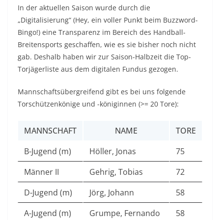
In der aktuellen Saison wurde durch die
„Digitalisierung“ (Hey, ein voller Punkt beim Buzzword-
Bingo!) eine Transparenz im Bereich des Handball-
Breitensports geschaffen, wie es sie bisher noch nicht
gab. Deshalb haben wir zur Saison-Halbzeit die Top-
Torjägerliste aus dem digitalen Fundus gezogen.
Mannschaftsübergreifend gibt es bei uns folgende
Torschützenkönige und -königinnen (>= 20 Tore):
MANNSCHAFT
NAME
TORE
B-Jugend (m)
Höller, Jonas
75
Männer II
Gehrig, Tobias
72
D-Jugend (m)
Jörg, Johann
58
A-Jugend (m)
Grumpe, Fernando
58