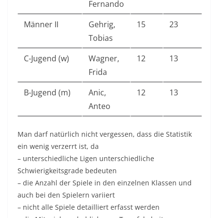
Fernando
Männer II
Gehrig,
15
23
Tobias
C-Jugend (w)
Wagner,
12
13
Frida
B-Jugend (m)
Anic,
12
13
Anteo
Man darf natürlich nicht vergessen, dass die Statistik
ein wenig verzerrt ist, da
– unterschiedliche Ligen unterschiedliche
Schwierigkeitsgrade bedeuten
– die Anzahl der Spiele in den einzelnen Klassen und
auch bei den Spielern variiert
– nicht alle Spiele detailliert erfasst werden