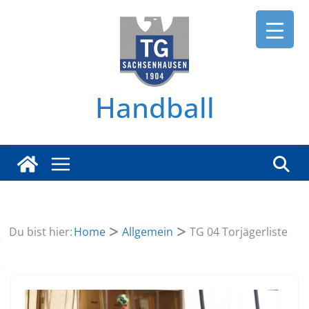
Zum
Inhalt
springen
Handball
Du bist hier:
Home
Allgemein
TG 04 Torjägerliste