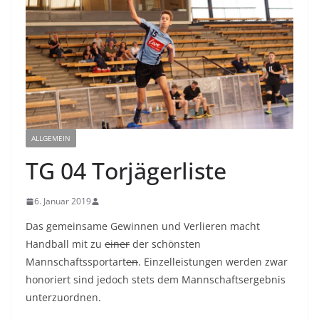
ALLGEMEIN
TG 04 Torjägerliste
6. Januar 2019
Das gemeinsame Gewinnen und Verlieren macht
Handball mit zu
einer
der schönsten
Mannschaftssportart
en
. Einzelleistungen werden zwar
honoriert sind jedoch stets dem Mannschaftsergebnis
unterzuordnen.