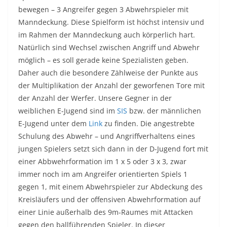
bewegen – 3 Angreifer gegen 3 Abwehrspieler mit
Manndeckung. Diese Spielform ist höchst intensiv und
im Rahmen der Manndeckung auch körperlich hart.
Natürlich sind Wechsel zwischen Angriff und Abwehr
möglich – es soll gerade keine Spezialisten geben.
Daher auch die besondere Zählweise der Punkte aus
der Multiplikation der Anzahl der geworfenen Tore mit
der Anzahl der Werfer. Unsere Gegner in der
weiblichen E-Jugend sind im
SIS
bzw. der männlichen
E-Jugend unter dem
Link
zu finden. Die angestrebte
Schulung des Abwehr – und Angriffverhaltens eines
jungen Spielers setzt sich dann in der D-Jugend fort mit
einer Abbwehrformation im 1 x 5 oder 3 x 3, zwar
immer noch im am Angreifer orientierten Spiels 1
gegen 1, mit einem Abwehrspieler zur Abdeckung des
Kreisläufers und der offensiven Abwehrformation auf
einer Linie außerhalb des 9m-Raumes mit Attacken
gegen den ballführenden Spieler. In dieser