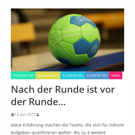
D-JUGEND (M)
D-JUGEND (W)
E-JUGEND (M)
E-JUGEND (W)
MINIS
Nach der Runde ist vor
der Runde…
13. Juni 2017
diese Erfahrung machen die Teams, die sich für höhere
Aufgaben qualifizieren wollen. Bis zu 4 weitere