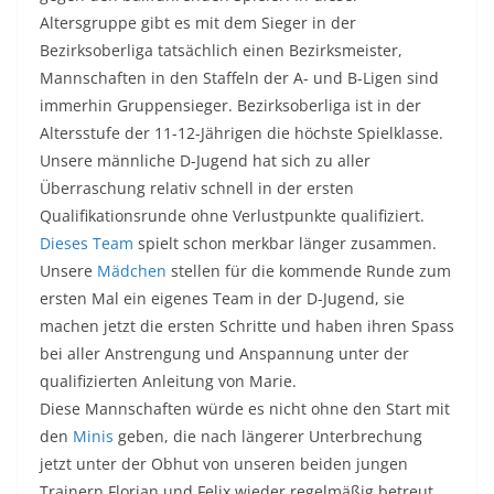
Altersgruppe gibt es mit dem Sieger in der
Bezirksoberliga tatsächlich einen Bezirksmeister,
Mannschaften in den Staffeln der A- und B-Ligen sind
immerhin Gruppensieger. Bezirksoberliga ist in der
Altersstufe der 11-12-Jährigen die höchste Spielklasse.
Unsere männliche D-Jugend hat sich zu aller
Überraschung relativ schnell in der ersten
Qualifikationsrunde ohne Verlustpunkte qualifiziert.
Dieses Team
spielt schon merkbar länger zusammen.
Unsere
Mädchen
stellen für die kommende Runde zum
ersten Mal ein eigenes Team in der D-Jugend, sie
machen jetzt die ersten Schritte und haben ihren Spass
bei aller Anstrengung und Anspannung unter der
qualifizierten Anleitung von Marie.
Diese Mannschaften würde es nicht ohne den Start mit
den
Minis
geben, die nach längerer Unterbrechung
jetzt unter der Obhut von unseren beiden jungen
Trainern Florian und Felix wieder regelmäßig betreut