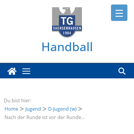
Zum
Inhalt
springen
Handball
Du bist hier:
Home
Jugend
D-Jugend (w)
Nach der Runde ist vor der Runde…