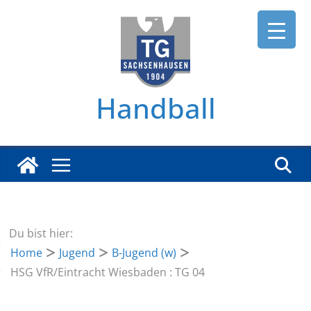
Zum
Inhalt
springen
Handball
Du bist hier:
Home
Jugend
B-Jugend (w)
HSG VfR/Eintracht Wiesbaden : TG 04