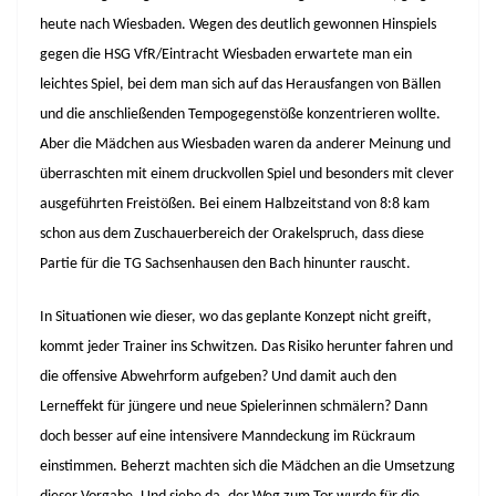
heute nach Wiesbaden. Wegen des deutlich gewonnen Hinspiels
gegen die HSG VfR/Eintracht Wiesbaden erwartete man ein
leichtes Spiel, bei dem man sich auf das Herausfangen von Bällen
und die anschließenden Tempogegenstöße konzentrieren wollte.
Aber die Mädchen aus Wiesbaden waren da anderer Meinung und
überraschten mit einem druckvollen Spiel und besonders mit clever
ausgeführten Freistößen. Bei einem Halbzeitstand von 8:8 kam
schon aus dem Zuschauerbereich der Orakelspruch, dass diese
Partie für die TG Sachsenhausen den Bach hinunter rauscht.
In Situationen wie dieser, wo das geplante Konzept nicht greift,
kommt jeder Trainer ins Schwitzen. Das Risiko herunter fahren und
die offensive Abwehrform aufgeben? Und damit auch den
Lerneffekt für jüngere und neue Spielerinnen schmälern? Dann
doch besser auf eine intensivere Manndeckung im Rückraum
einstimmen. Beherzt machten sich die Mädchen an die Umsetzung