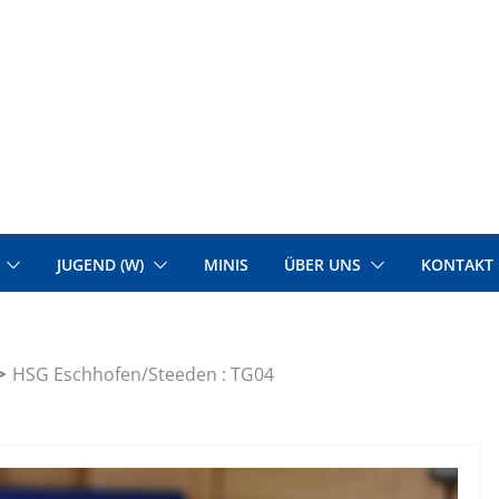
JUGEND (W)
MINIS
ÜBER UNS
KONTAKT
HSG Eschhofen/Steeden : TG04