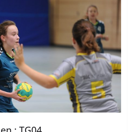
en : TG04