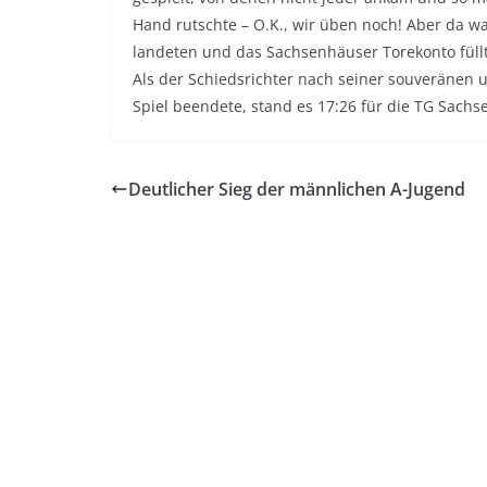
Hand rutschte – O.K., wir üben noch! Aber da w
landeten und das Sachsenhäuser Torekonto füll
Als der Schiedsrichter nach seiner souveränen u
Spiel beendete, stand es 17:26 für die TG Sach
Deutlicher Sieg der männlichen A-Jugend