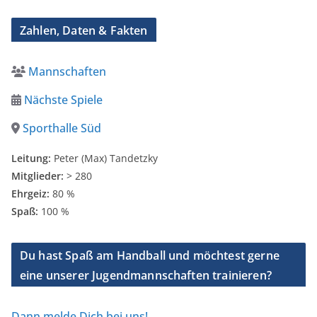
Zahlen, Daten & Fakten
Mannschaften
Nächste Spiele
Sporthalle Süd
Leitung:
Peter (Max) Tandetzky
Mitglieder:
> 280
Ehrgeiz:
80 %
Spaß:
100 %
Du hast Spaß am Handball und möchtest gerne
eine unserer Jugendmannschaften trainieren?
Dann melde Dich bei uns!