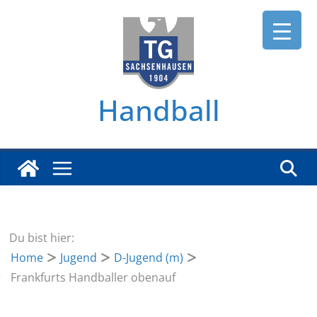
Zum
Inhalt
springen
Handball
Du bist hier:
Home
Jugend
D-Jugend (m)
Frankfurts Handballer obenauf