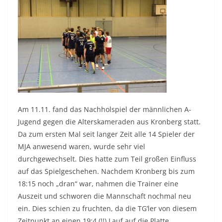
Am 11.11. fand das Nachholspiel der männlichen A-
Jugend gegen die Alterskameraden aus Kronberg statt.
Da zum ersten Mal seit langer Zeit alle 14 Spieler der
MJA anwesend waren, wurde sehr viel
durchgewechselt. Dies hatte zum Teil großen Einfluss
auf das Spielgeschehen. Nachdem Kronberg bis zum
18:15 noch „dran“ war, nahmen die Trainer eine
Auszeit und schworen die Mannschaft nochmal neu
ein. Dies schien zu fruchten, da die TG’ler von diesem
Zeitpunkt an einen 19:4 (!!) Lauf auf die Platte