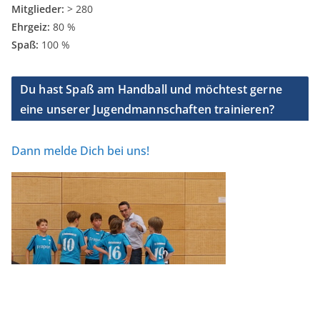
Mitglieder:
> 280
Ehrgeiz:
80 %
Spaß:
100 %
Du hast Spaß am Handball und möchtest gerne
eine unserer Jugendmannschaften trainieren?
Dann melde Dich bei uns!