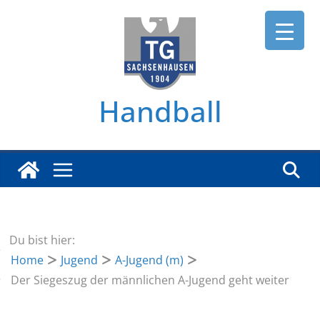
Zum
Inhalt
springen
Handball
Du bist hier:
Home
Jugend
A-Jugend (m)
Der Siegeszug der männlichen A-Jugend geht weiter