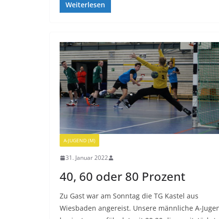
Weiterlesen
A-JUGEND (M)
31. Januar 2022
40, 60 oder 80 Prozent
Zu Gast war am Sonntag die TG Kastel aus
Wiesbaden angereist. Unsere männliche A-Juge