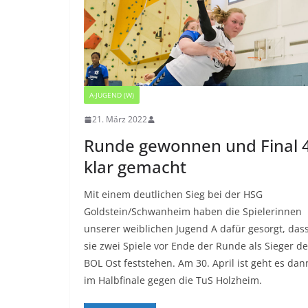
A-JUGEND (W)
21. März 2022
Runde gewonnen und Final 
klar gemacht
Mit einem deutlichen Sieg bei der HSG
Goldstein/Schwanheim haben die Spielerinnen
unserer weiblichen Jugend A dafür gesorgt, das
sie zwei Spiele vor Ende der Runde als Sieger de
BOL Ost feststehen. Am 30. April ist geht es dan
im Halbfinale gegen die TuS Holzheim.