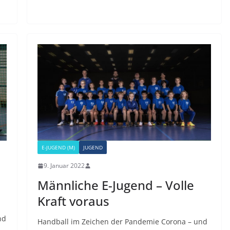
E-JUGEND (M)
JUGEND
9. Januar 2022
Männliche E-Jugend – Volle
Kraft voraus
nd
Handball im Zeichen der Pandemie Corona – und