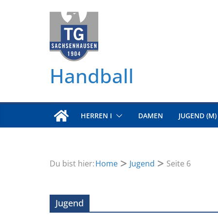
Zum
Inhalt
springen
Handball
HERREN I
DAMEN
JUGEND (M)
Du bist hier:
Home
Jugend
Seite 6
Jugend