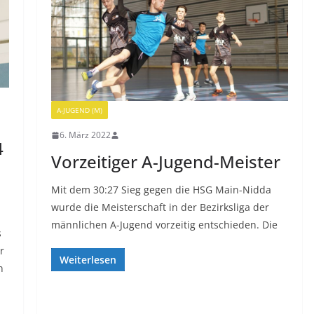
A-JUGEND (M)
6. März 2022
4
Vorzeitiger A-Jugend-Meister
Mit dem 30:27 Sieg gegen die HSG Main-Nidda
wurde die Meisterschaft in der Bezirksliga der
männlichen A-Jugend vorzeitig entschieden. Die
s
r
Weiterlesen
n