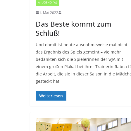
A-JUGEND (W)
1. Mai 2022
Das Beste kommt zum
Schluß!
Und damit ist heute ausnahmeweise mal nicht
das Ergebnis des Spiels gemeint – vielmehr
bedankten sich die Spielerinnen der wJA mit
einem großen Plakat bei Ihrer Trainerin Rabea f
die Arbeit, die sie in dieser Saison in die Mädch
gesteckt hat.
Weiterlesen