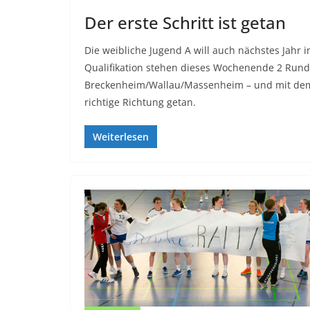
Der erste Schritt ist getan
Die weibliche Jugend A will auch nächstes Jahr i
Qualifikation stehen dieses Wochenende 2 Runde
Breckenheim/Wallau/Massenheim – und mit dem a
richtige Richtung getan.
Weiterlesen