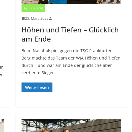
A-JUGEND (W)
23. März 2022
Höhen und Tiefen – Glücklich
am Ende
Beim Nachholspiel gegen die TSG Frankfurter
Berg machte das Team der WJA Höhen und Tiefen
durch – und war am Ende der glückliche aber
ür
verdiente Sieger.
en
Weiterlesen