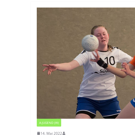
A-JUGEND (W)
14. Mai 2022