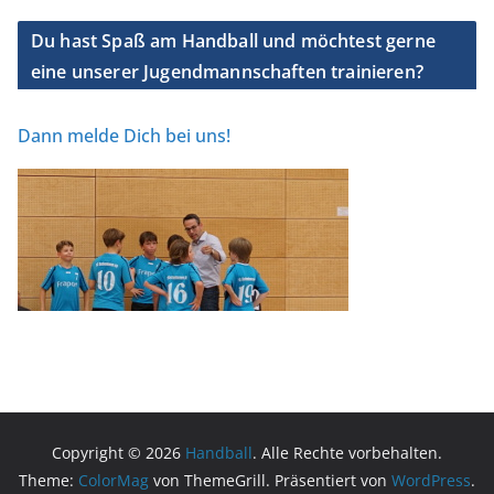
Du hast Spaß am Handball und möchtest gerne
eine unserer Jugendmannschaften trainieren?
Dann melde Dich bei uns!
Copyright © 2026
Handball
. Alle Rechte vorbehalten.
Theme:
ColorMag
von ThemeGrill. Präsentiert von
WordPress
.