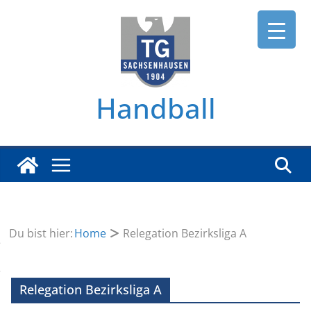
Zum
Inhalt
springen
Handball
Du bist hier:
Home
Relegation Bezirksliga A
Relegation Bezirksliga A